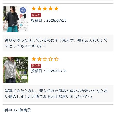
購入者
投稿日
2025/07/18
身頃がゆったりしているのにそう見えず、袖もふんわりして
てとってもステキです！
購入者
投稿日
2025/07/18
写真でみたときに、売り切れた商品と似たのが出たかなと思
い購入しましたが着てみると全然違いました(･∀･;)
5
件中
1
-
5
件表示