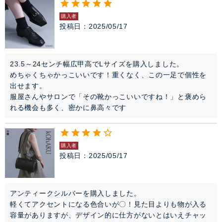
購入者
投稿日
2025/05/17
23.5～24センチ幅広甲高でLサイズを購入しました。

めちゃくちゃかっこいいです！重くなく、この一足で個性を
出せます。

服屋さんやサロンで「その靴かっこいいですね！」と褒めら
れる機会も多く、密かに鼻高々です
購入者
投稿日
2025/05/17
アンティークシルバーを購入しました。

軽くてアクセントになる色合いが〇！見た目よりも物が入る
容量がありますが、デザイン的に仕方がないとはいえチャッ