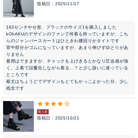
投稿日
2025/11/17
163センチやせ形、ブラックのサイズ1を購入しました

kOhAKUのデザインのファンで何着も持っていますが、こち
らのジャンパースカートはひときわ腰回りがタイトです

背中部分がゴムになっていますが、あまり伸びずゆとりがあ
りません

着用はできますが、チャックを上げきるとかなり圧迫感が強
く、上着で誤魔化しながら着る…？と少し扱いに迷っている
ところです

裾丈はちょうどでデザインもとてもかっこよかった分、少し
残念です
購入者
投稿日
2025/10/21