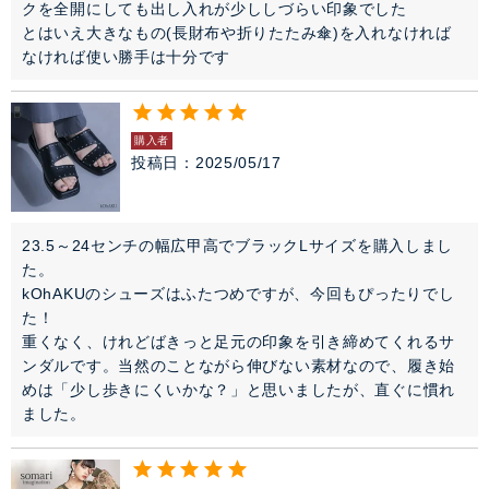
クを全開にしても出し入れが少ししづらい印象でした

とはいえ大きなもの(長財布や折りたたみ傘)を入れなければ
なければ使い勝手は十分です
購入者
投稿日
2025/05/17
23.5～24センチの幅広甲高でブラックLサイズを購入しまし
た。

kOhAKUのシューズはふたつめですが、今回もぴったりでし
た！

重くなく、けれどばきっと足元の印象を引き締めてくれるサ
ンダルです。当然のことながら伸びない素材なので、履き始
めは「少し歩きにくいかな？」と思いましたが、直ぐに慣れ
ました。