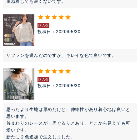
重ね着しても暑くないです。
購入者
投稿日
2020/05/30
購入者
投稿日
2020/05/30
思ったより生地は厚めだけど、伸縮性があり着心地は良いと
思います。

首まわりのレースが一周ぐるりとあり、どこから見えても可
愛いです。

新たに２色追加で注文しました。