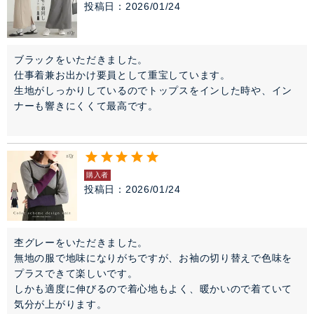
投稿日
2026/01/24
ブラックをいただきました。

仕事着兼お出かけ要員として重宝しています。

生地がしっかりしているのでトップスをインした時や、イン
ナーも響きにくくて最高です。

購入者
投稿日
2026/01/24
杢グレーをいただきました。

無地の服で地味になりがちですが、お袖の切り替えで色味を
プラスできて楽しいです。

しかも適度に伸びるので着心地もよく、暖かいので着ていて
気分が上がります。