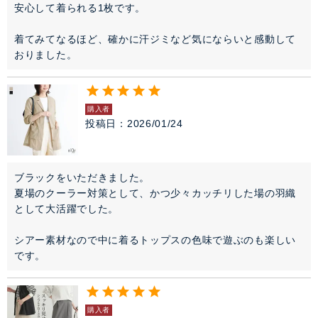
安心して着られる1枚です。

着てみてなるほど、確かに汗ジミなど気にならいと感動して
おりました。
購入者
投稿日
2026/01/24
ブラックをいただきました。

夏場のクーラー対策として、かつ少々カッチリした場の羽織
として大活躍でした。

シアー素材なので中に着るトップスの色味で遊ぶのも楽しい
です。
購入者