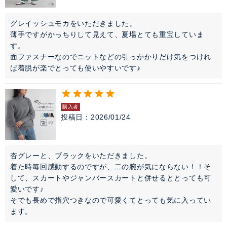
グレイッシュモカをいただきました。

薄手ですがかっちりして見えて、夏場とても重宝していま
す。

面ファスナーなのでニットなどの引っかかりだけ気をつけれ
ば着脱が楽でとっても使いやすいです♪
購入者
投稿日
2026/01/24
杏グレーと、ブラックをいただきました。

着た時毎回感動するのですが、二の腕が気にならない！！そ
して、スカートやジャンバースカートと併せるととっても可
愛いです♪

そでも長めで指穴つきなので可愛くてとっても気に入ってい
ます。