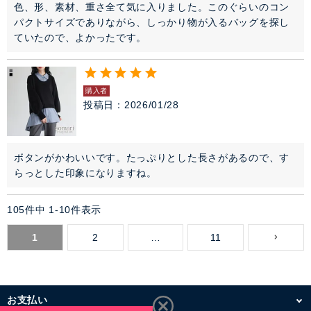
色、形、素材、重さ全て気に入りました。このぐらいのコン
パクトサイズでありながら、しっかり物が入るバッグを探し
ていたので、よかったです。
購入者
投稿日
2026/01/28
ボタンがかわいいです。たっぷりとした長さがあるので、す
らっとした印象になりますね。
105
件中
1
-
10
件表示
1
2
…
11
お支払い