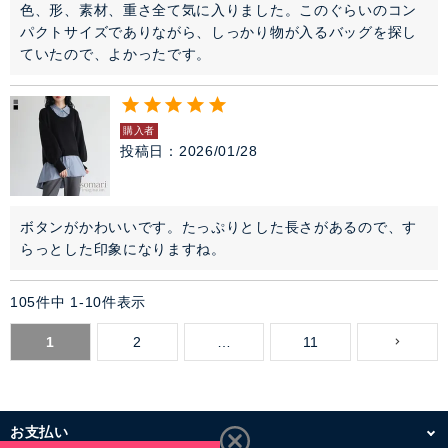
色、形、素材、重さ全て気に入りました。このぐらいのコン
パクトサイズでありながら、しっかり物が入るバッグを探し
ていたので、よかったです。
購入者
投稿日
2026/01/28
ボタンがかわいいです。たっぷりとした長さがあるので、す
らっとした印象になりますね。
105
件中
1
-
10
件表示
1
2
…
11
お支払い