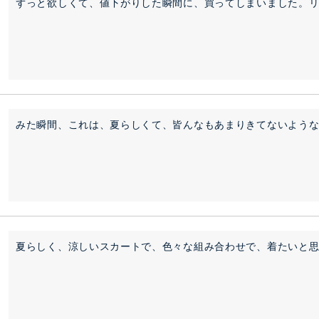
ずっと欲しくて、値下がりした瞬間に、買ってしまいました。
みた瞬間、これは、夏らしくて、皆んなもあまりきてないよう
夏らしく、涼しいスカートで、色々な組み合わせで、着たいと