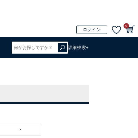
0
ログイン
詳細検索+