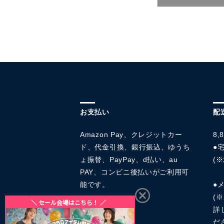
お支払い
配
Amazon Pay、クレジットカー
8
ド、代金引換、銀行振込、ゆうち
●宅
ょ振替、PayPay、d払い、au
(※
PAY、コンビニ後払いがご利用可
能です。
●
(
詳
だ