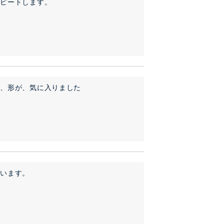
リピートします。
な、形が、気に入りました
思います。