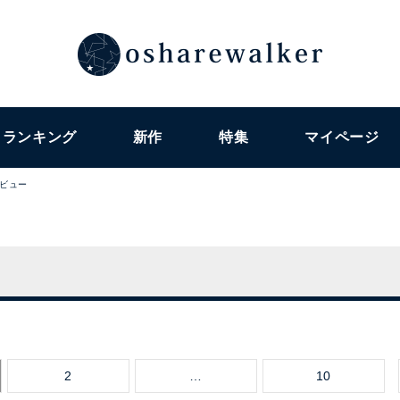
ランキング
新作
特集
マイページ
ビュー
2
…
10