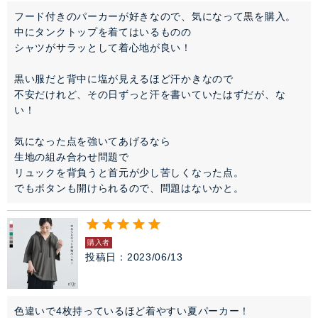
フード付きのパーカーが好きなので、気になって黒を購入。

中にタンクトップを着てはいるものの

シャツがサラッとして着心地が良い！

黒い服だと背中に塩が見えるほど汗かきなので

不安だけれど、その日ずっと汗を書いていたはずだが、な
い！

気になった点を強いてあげるなら

生地の組み合わせ問題で

リュックを背負うと首元が少し苦しくなった点。

でもボタンも開けられるので、問題はないかと。
購入者
投稿日
2023/06/13
色違いで4枚持っているほど着やすい夏パーカー！
