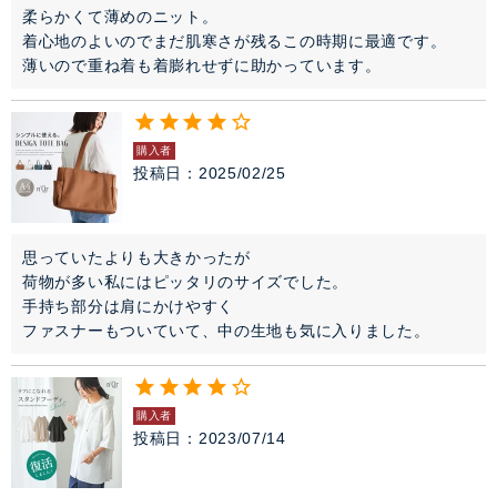
柔らかくて薄めのニット。

着心地のよいのでまだ肌寒さが残るこの時期に最適です。

薄いので重ね着も着膨れせずに助かっています。
購入者
投稿日
2025/02/25
思っていたよりも大きかったが

荷物が多い私にはピッタリのサイズでした。

手持ち部分は肩にかけやすく

ファスナーもついていて、中の生地も気に入りました。
購入者
投稿日
2023/07/14