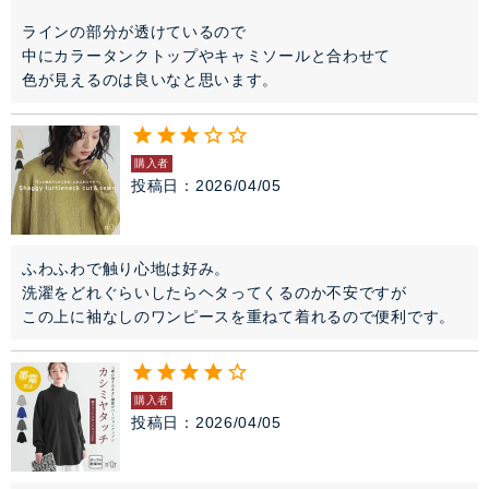
ラインの部分が透けているので

中にカラータンクトップやキャミソールと合わせて

色が見えるのは良いなと思います。
購入者
投稿日
2026/04/05
ふわふわで触り心地は好み。

洗濯をどれぐらいしたらヘタってくるのか不安ですが

この上に袖なしのワンピースを重ねて着れるので便利です。
購入者
投稿日
2026/04/05