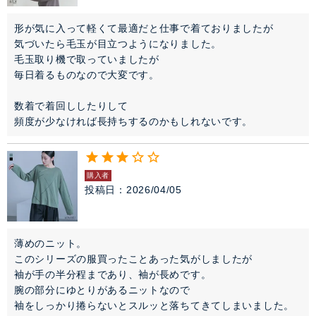
形が気に入って軽くて最適だと仕事で着ておりましたが

気づいたら毛玉が目立つようになりました。

毛玉取り機で取っていましたが

毎日着るものなので大変です。

数着で着回ししたりして

頻度が少なければ長持ちするのかもしれないです。
購入者
投稿日
2026/04/05
薄めのニット。

このシリーズの服買ったことあった気がしましたが

袖が手の半分程まであり、袖が長めです。

腕の部分にゆとりがあるニットなので

袖をしっかり捲らないとスルッと落ちてきてしまいました。
