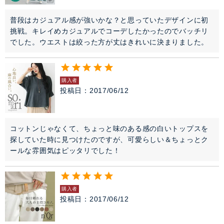
SALE
普段はカジュアル感が強いかな？と思っていたデザインに初
挑戦。キレイめカジュアルでコーデしたかったのでバッチリ
雑誌掲載アイテム
でした。ウエストは絞った方が丈はきれいに決まりました。
閉じる
購入者
投稿日
2017/06/12
コットンじゃなくて、ちょっと味のある感の白いトップスを
探していた時に見つけたのですが、可愛らしい＆ちょっとク
ールな雰囲気はピッタリでした！
購入者
投稿日
2017/06/12