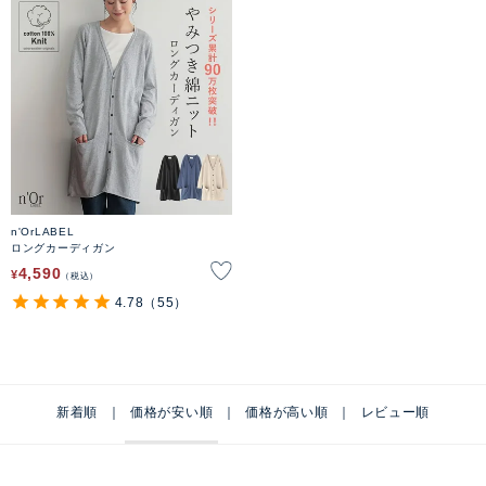
n'OrLABEL
ロングカーディガン
4,590
¥
税込
4.78
（55）
新着順
価格が安い順
価格が高い順
レビュー順