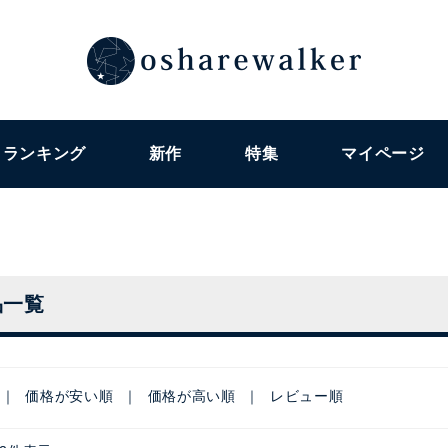
ランキング
新作
特集
マイページ
品一覧
価格が安い順
価格が高い順
レビュー順