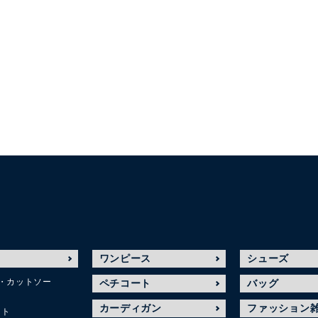
ワンピース
シューズ
・カットソー
ペチコート
バッグ
カーディガン
ファッション
ット