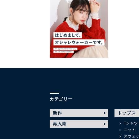
カテゴリー
新作
トップス
Tシャツ
再入荷
ニット
スウェ