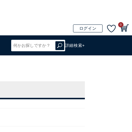
0
ログイン
詳細検索+