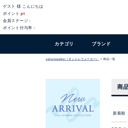
ゲスト 様 こんにちは
ポイント
pt
会員ステージ：
ポイント付与率：
カテゴリ
ブランド
osharewalker（オシャレウォーカー）
商品一覧
商
新着順