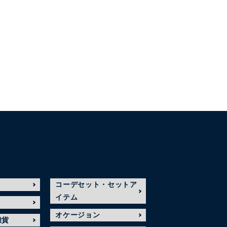
コーデセット・セットア
イテム
オケージョン
雑貨