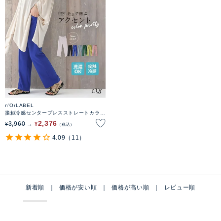
n'OrLABEL
接触冷感センタープレスストレートカラー
パンツ
2,376
3,960
¥
¥
税込
4.09
（11）
新着順
価格が安い順
価格が高い順
レビュー順