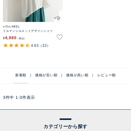
n'OrLABEL
ドルマンシルエットデザインシャツ
4,980
¥
税込
4.63
（32）
新着順
価格が安い順
価格が高い順
レビュー順
3
件中
1
-
3
件表示
カテゴリーから探す