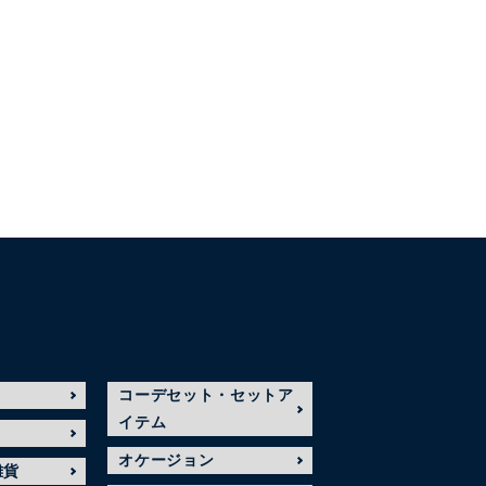
コーデセット・セットア
イテム
オケージョン
雑貨