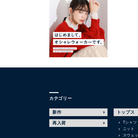
カテゴリー
新作
トップス
Tシャツ
再入荷
ニット
スウェ