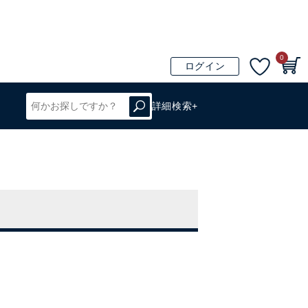
0
ログイン
詳細検索+