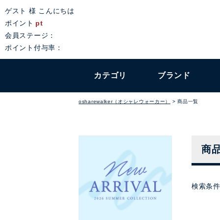
ゲスト 様 こんにちは
ポイント
pt
会員ステージ：
ポイント付与率：
カテゴリ
ブランド
osharewalker（オシャレウォーカー）
商品一覧
商
検索条