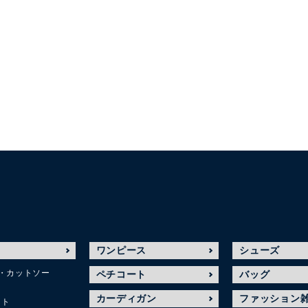
ワンピース
シューズ
・カットソー
ペチコート
バッグ
カーディガン
ファッション
ット