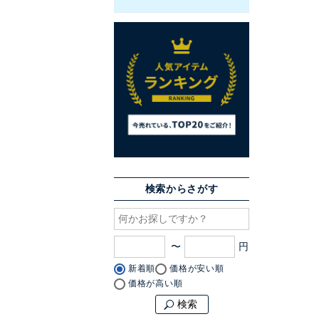
検索からさがす
〜
新着順
価格が安い順
価格が高い順
検索