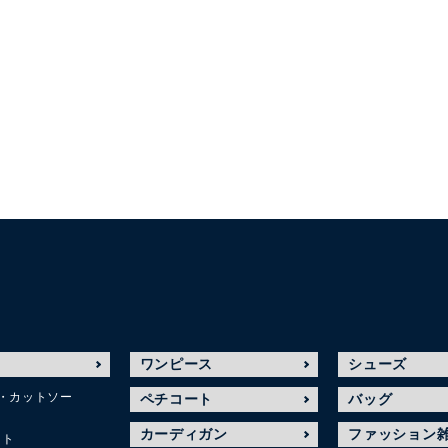
ワンピース
シューズ
・カットソー
ペチコート
バッグ
カーディガン
ファッション
ット