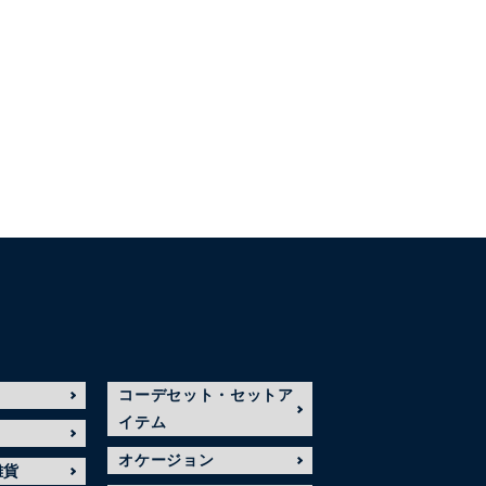
コーデセット・セットア
イテム
オケージョン
雑貨