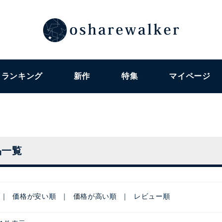
ランキング
新作
特集
マイページ
品一覧
価格が安い順
価格が高い順
レビュー順