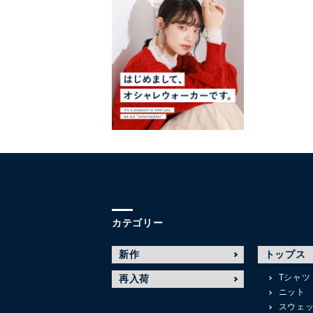
カテゴリー
新作
トップス
Tシャツ
再入荷
ニット
スウェ