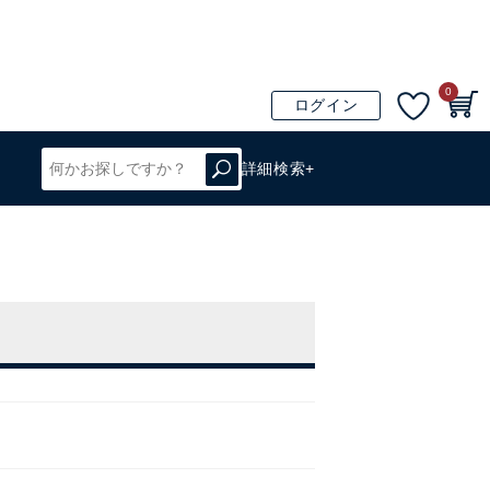
0
ログイン
詳細検索+