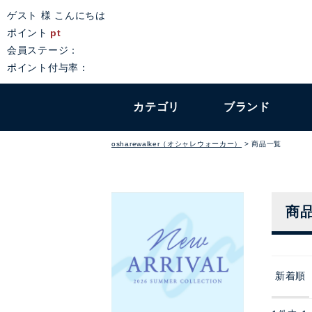
ゲスト 様 こんにちは
ポイント
pt
会員ステージ：
ポイント付与率：
カテゴリ
ブランド
osharewalker（オシャレウォーカー）
商品一覧
商
新着順