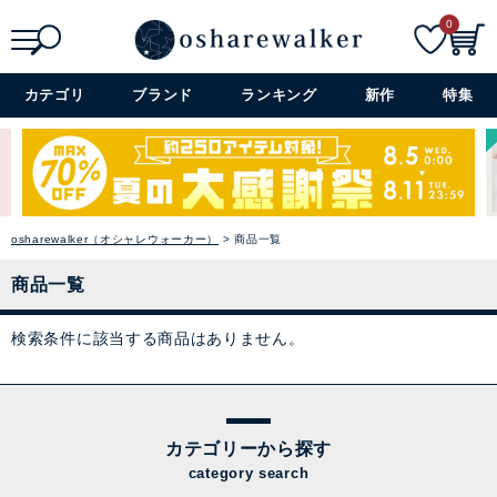
0
検索
詳細検索+
カテゴリ
ブランド
ランキング
新作
特集
osharewalker（オシャレウォーカー）
商品一覧
商品一覧
検索条件に該当する商品はありません。
カテゴリーから探す
category search