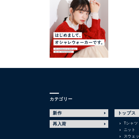
カテゴリー
新作
トップス
Tシャツ
再入荷
ニット
スウェ