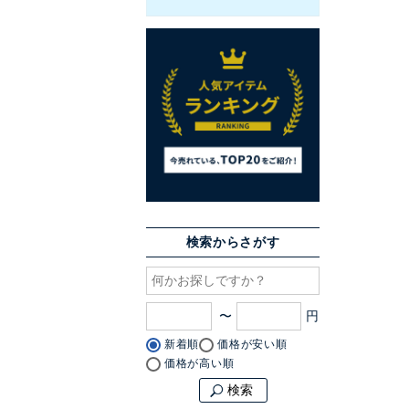
検索からさがす
〜
新着順
価格が安い順
価格が高い順
検索