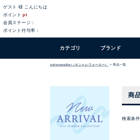
ゲスト 様 こんにちは
ポイント
pt
会員ステージ：
ポイント付与率：
カテゴリ
ブランド
osharewalker（オシャレウォーカー）
商品一覧
商
検索条