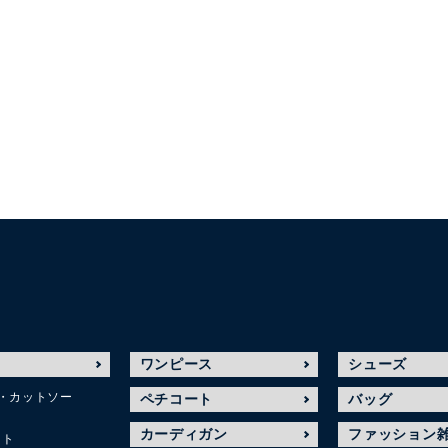
ワンピース
シューズ
・カットソー
ペチコート
バッグ
カーディガン
ファッション
ット