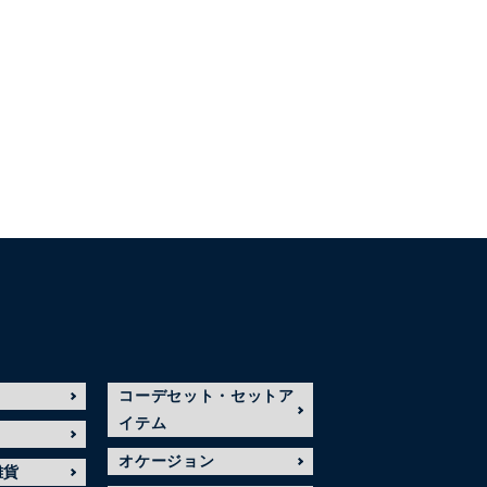
コーデセット・セットア
イテム
オケージョン
雑貨