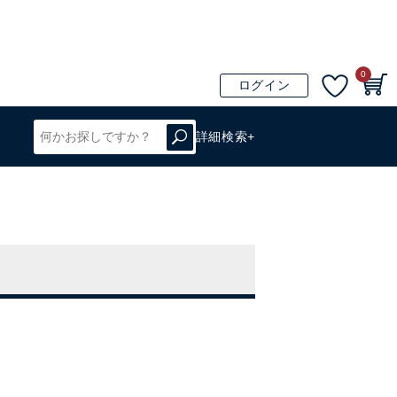
0
ログイン
詳細検索+