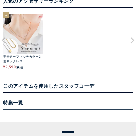
人気のアクセサリーランキング
1
星モチーフマルチカラー2
連ネックレス
¥
2,590
(税込)
このアイテムを使用したスタッフコーデ
特集一覧