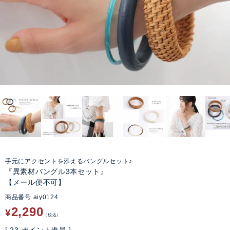
手元にアクセントを添えるバングルセット♪
『異素材バングル3本セット』
【メール便不可】
商品番号
aiy0124
2,290
¥
税込