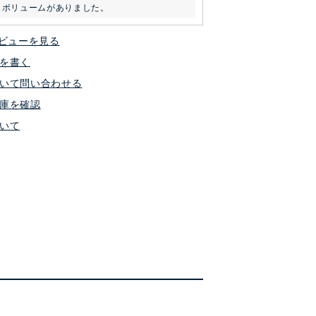
りボリュームがありました。
ビューを見る
を書く
いて問い合わせる
庫を確認
いて