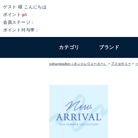
ゲスト 様 こんにちは
ポイント
pt
会員ステージ：
ポイント付与率：
カテゴリ
ブランド
osharewalker（オシャレウォーカー）
アクセサリー