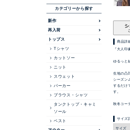
カテゴリーから探す
新作
再入荷
トップス
商品詳
Tシャツ
『大人印
カットソー
ゆるっと
ニット
生地の凸
スウェット
シーズン
パーカー
するだけ
す。
ブラウス・シャツ
タンクトップ・キャミ
秋冬コー
ソール
ベスト
サイズ