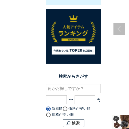
検索からさがす
〜
新着順
価格が安い順
価格が高い順
検索