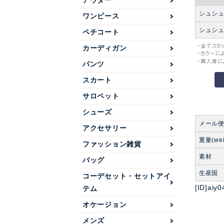
アウター
シュシ
ワンピース
シュシ
ペチコート
カーディガン
パンツ
スカート
サロペット
シューズ
メール
アクセサリー
重量(wei
ファッション雑貨
素材
バッグ
生産国
コーデセット・セットアイ
[ID]aiy0
テム
オケージョン
メンズ