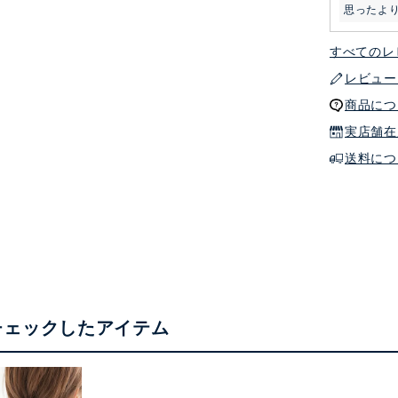
思ったよ
すべてのレ
レビュー
商品につ
実店舗在
送料につ
チェックしたアイテム