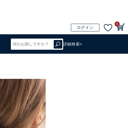
0
ログイン
詳細検索+