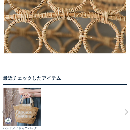
最近チェックしたアイテム
ハンドメイドカゴバッグ