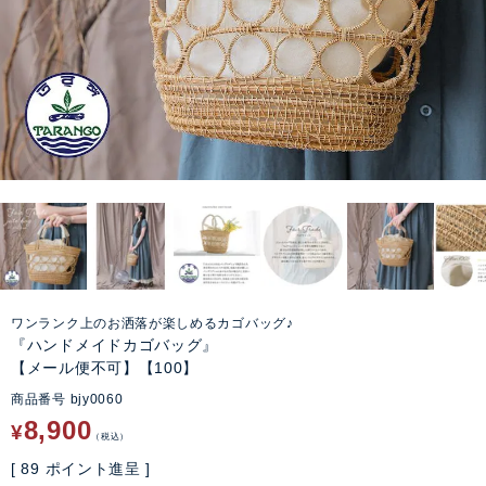
ワンランク上のお洒落が楽しめるカゴバッグ♪
『ハンドメイドカゴバッグ』
【メール便不可】【100】
商品番号
bjy0060
8,900
¥
税込
[
89
ポイント進呈 ]