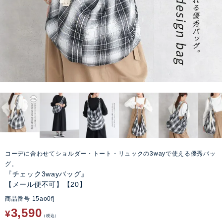
コーデに合わせてショルダー・トート・リュックの3wayで使える優秀バッ
グ。
『チェック3wayバッグ』
【メール便不可】【20】
商品番号
15ao0fj
3,590
¥
税込