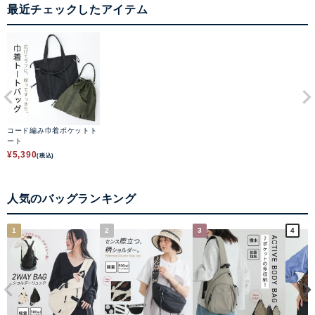
最近チェックしたアイテム
コード編み巾着ポケットト
ート
¥
5,390
(税込)
人気のバッグランキング
1
2
3
4