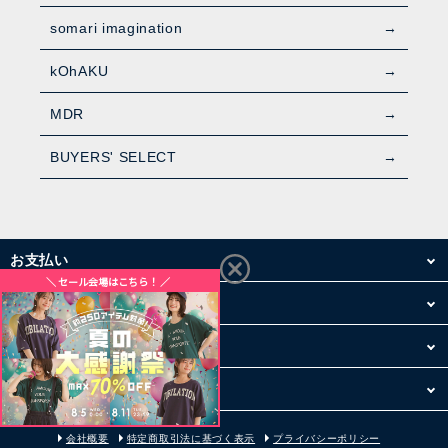
somari imagination
kOhAKU
MDR
BUYERS' SELECT
お支払い
配送・送料
お買い物について
その他
会社概要
特定商取引法に基づく表示
プライバシーポリシー