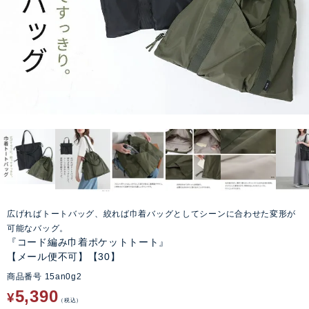
広げればトートバッグ、絞れば巾着バッグとしてシーンに合わせた変形が
可能なバッグ。
『コード編み巾着ポケットトート』
【メール便不可】【30】
商品番号
15an0g2
5,390
¥
税込