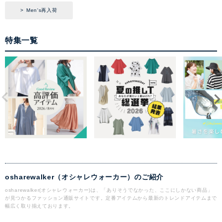
Men's再入荷
特集一覧
osharewalker（オシャレウォーカー）のご紹介
osharewalker(オシャレウォーカー)は、「ありそうでなかった、ここにしかない商品」
が見つかるファッション通販サイトです。定番アイテムから最新のトレンドアイテムまで
幅広く取り揃えております。