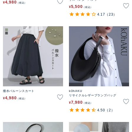
4,980
¥
税込
5,500
¥
税込
4.17
（23）
撥水バルーンスカート
kOhAKU
リサイクルレザープランプバッグ
4,980
¥
税込
7,980
¥
税込
4.50
（2）