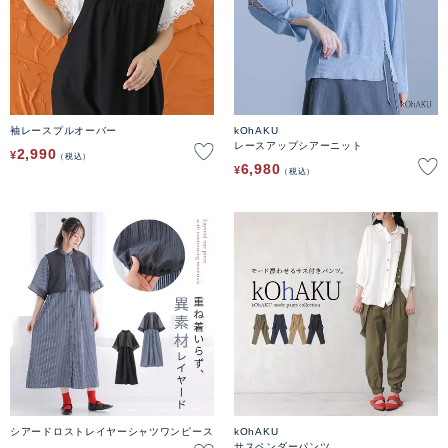
袖レースプルオーバー
kOhAKU
レースアップシアーニット
2,990
¥
税込
6,980
¥
税込
シアードロストレイヤーシャツワンピース
kOhAKU
サスペンダーパンツ