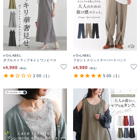
n'OrLABEL
n'OrLABEL
ダブルストラップキャミワンピース
フロントスリットテーパードパンツ
4,980
4,980
¥
¥
税込
税込
2.00
（1）
5.00
（1）