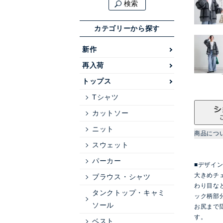
検索
カテゴリーから探す
新作
再入荷
トップス
Tシャツ
カットソー
ニット
商品につ
スウェット
パーカー
■デザイ
大きめチ
ブラウス・シャツ
わり目な
タンクトップ・キャミ
ック柄部
ソール
お尻まで
す。
ベスト