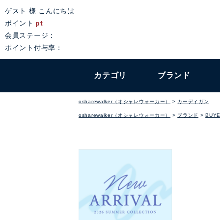
ゲスト 様 こんにちは
ポイント
pt
会員ステージ：
ポイント付与率：
カテゴリ
ブランド
osharewalker（オシャレウォーカー）
カーディガン
osharewalker（オシャレウォーカー）
ブランド
BUYE