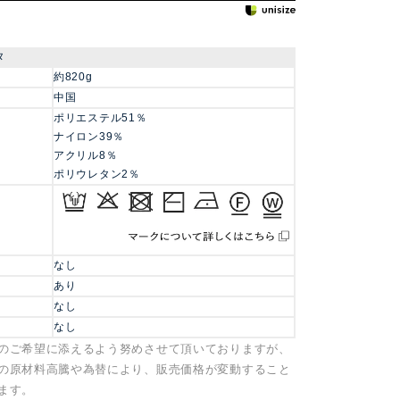
タ
約820g
中国
ポリエステル51％
ナイロン39％
アクリル8％
ポリウレタン2％
なし
あり
なし
なし
のご希望に添えるよう努めさせて頂いておりますが、
の原材料高騰や為替により、販売価格が変動すること
ます。