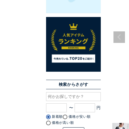
検索からさがす
〜
新着順
価格が安い順
価格が高い順