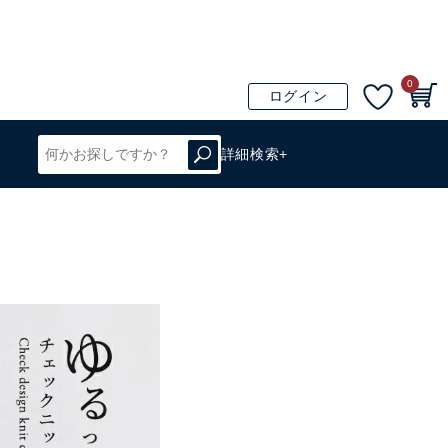
0
ログイン
詳細検索+