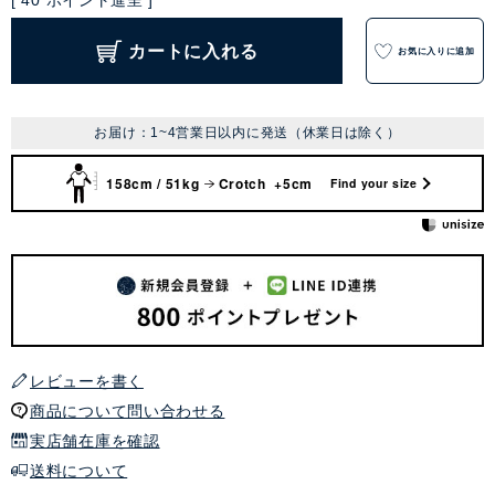
[
40
ポイント進呈 ]
カートに入れる
お気に入りに追加
お届け：1~4営業日以内に発送（休業日は除く）
158cm / 51kg
Crotch +5cm
Find your size
レビューを書く
商品について問い合わせる
実店舗在庫を確認
送料について