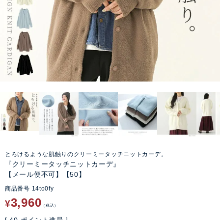
とろけるような肌触りのクリーミータッチニットカーデ。
『クリーミータッチニットカーデ』
【メール便不可】【50】
商品番号
14to0fy
3,960
¥
税込