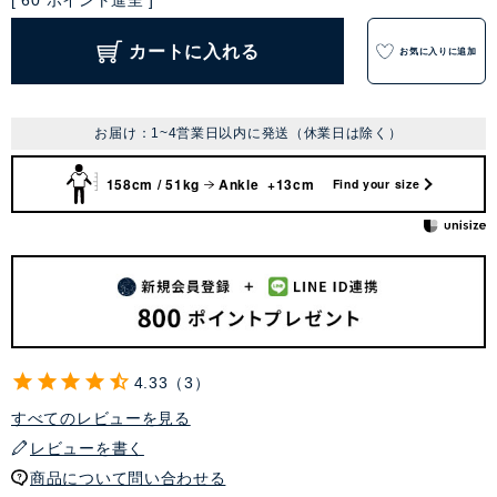
[
60
ポイント進呈 ]
カートに入れる
お気に入りに追加
お届け：1~4営業日以内に発送（休業日は除く）
158cm / 51kg
Ankle +13cm
Find your size
4.33
3
すべてのレビューを見る
レビューを書く
商品について問い合わせる