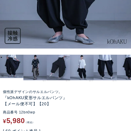
個性派デザインのサルエルパンツ。
『kOhAKU変形サルエルパンツ』
【メール便不可】【20】
商品番号
12bn0wp
5,980
¥
税込