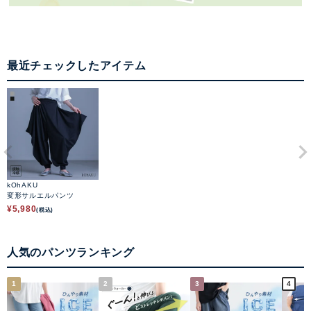
最近チェックしたアイテム
kOhAKU
変形サルエルパンツ
¥
5,980
(税込)
人気のパンツランキング
1
2
3
4