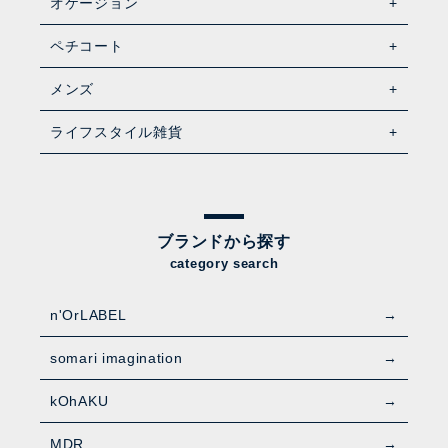
オケージョン
ペチコート
メンズ
ライフスタイル雑貨
ブランドから探す
category search
n'OrLABEL
somari imagination
kOhAKU
MDR