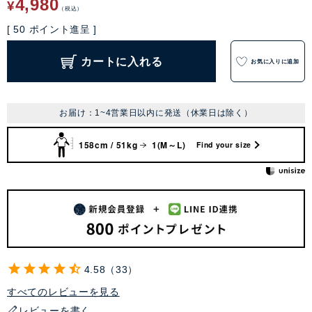
4,980
¥
税込
[
50
ポイント進呈 ]
カートに入れる
お気に入りに追加
お届け：1~4営業日以内に発送（休業日は除く）
158cm / 51kg
1(M～L)
Find your size
4.58
33
すべてのレビューを見る
レビューを書く