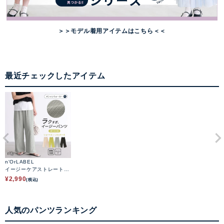
＞＞モデル着用アイテムはこちら＜＜
最近チェックしたアイテム
n'OrLABEL
イージーケアストレートパ
ンツ
¥
2,990
(税込)
人気のパンツランキング