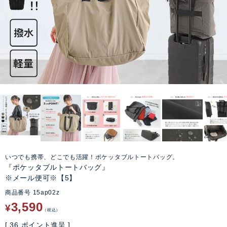
いつでも携帯、どこでも活躍！ポケッタブルトートバッグ。
『ポケッタブルトートバッグ』
※メール便可※【5】
商品番号
15ap02z
3,590
¥
税込
[
36
ポイント進呈 ]