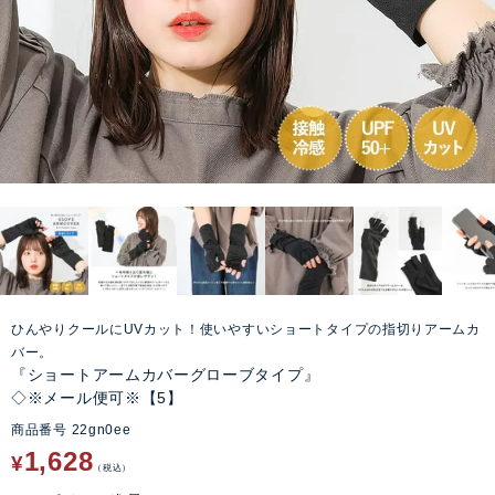
ひんやりクールにUVカット！使いやすいショートタイプの指切りアームカ
バー。
『ショートアームカバーグローブタイプ』
◇※メール便可※【5】
商品番号
22gn0ee
1,628
¥
税込