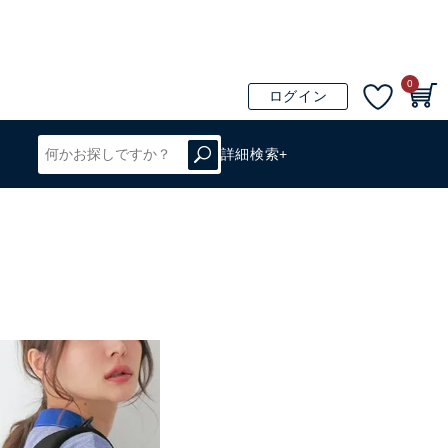
0
ログイン
詳細検索+