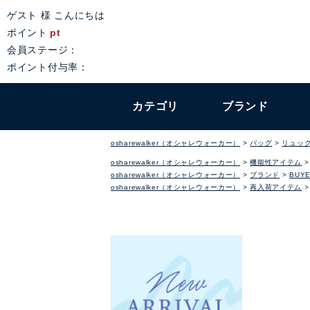
ゲスト 様 こんにちは
ポイント
pt
会員ステージ：
ポイント付与率：
カテゴリ
ブランド
osharewalker（オシャレウォーカー）
バッグ
リュッ
osharewalker（オシャレウォーカー）
機能性アイテム
osharewalker（オシャレウォーカー）
ブランド
BUYE
osharewalker（オシャレウォーカー）
再入荷アイテム