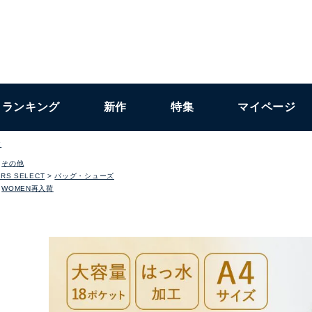
ランキング
新作
特集
マイページ
ク
その他
RS SELECT
バッグ・シューズ
WOMEN再入荷