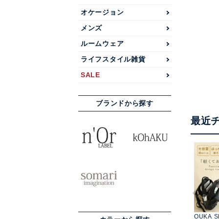
オケージョン
メンズ
ルームウェア
ライフスタイル雑貨
SALE
ブランドから探す
最近
OUKA S