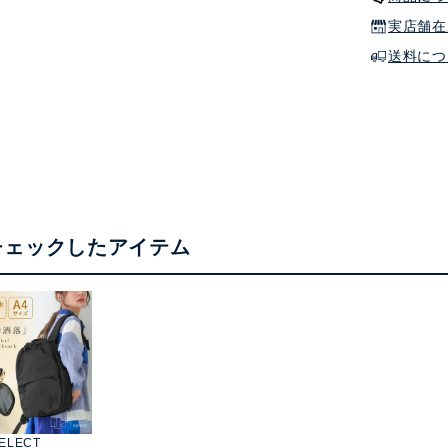
実店舗在
送料につ
チェックしたアイテム
ELECT