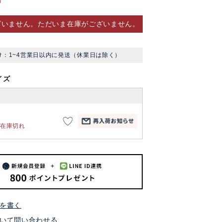
ざいません。ただいま在庫がございません。
け：1~4営業日以内に発送（休業日は除く）
イズ
在庫切れ
を書く
いて問い合わせる