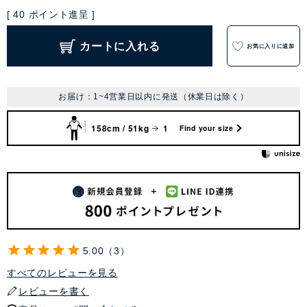
[
40
ポイント進呈 ]
カートに入れる
お気に入りに追加
お届け：1~4営業日以内に発送（休業日は除く）
158cm / 51kg
1
Find your size
5.00
3
すべてのレビューを見る
レビューを書く