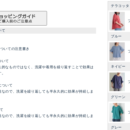
テラコッタ
いて
ブルー
についての注意書き
ついて
ネイビー
久的なものではなく、洗濯や着用を繰り返すことで効果は
す。
について
性なので、洗濯を繰り返しても半永久的に効果が持続しま
グリーン
て
性なので、洗濯を繰り返しても半永久的に効果が持続しま
グレー