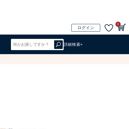
0
ログイン
詳細検索+