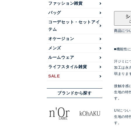
ファッション雑貨
バッグ
コーデセット・セットアイ
テム
商品につ
オケージョン
メンズ
■機能性
ルームウェア
汗ジミに
ライフスタイル雑貨
加工は永
弱まりま
SALE
接触冷感
生地の特
ブランドから探す
す。
UVについ
生地の特
す。