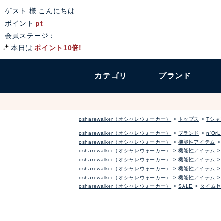
ゲスト 様 こんにちは
ポイント
pt
会員ステージ：
本日は
ポイント10倍!
カテゴリ
ブランド
osharewalker（オシャレウォーカー）
トップス
Tシ
osharewalker（オシャレウォーカー）
ブランド
n'Or
osharewalker（オシャレウォーカー）
機能性アイテム
osharewalker（オシャレウォーカー）
機能性アイテム
osharewalker（オシャレウォーカー）
機能性アイテム
osharewalker（オシャレウォーカー）
機能性アイテム
osharewalker（オシャレウォーカー）
機能性アイテム
osharewalker（オシャレウォーカー）
SALE
タイムセ