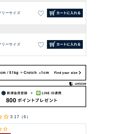
フリーサイズ
フリーサイズ
cm / 51kg
Crotch +1cm
Find your size
3.17
6