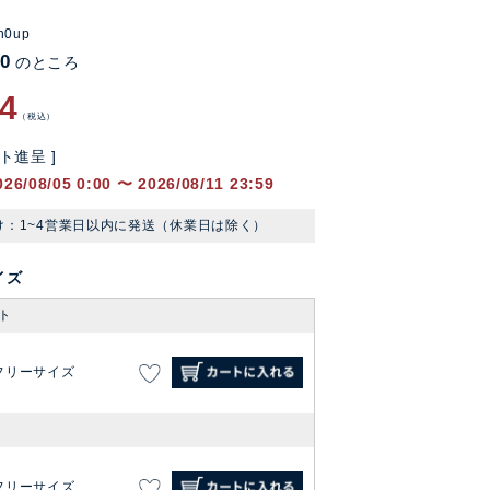
n0up
90
のところ
94
税込
ト進呈 ]
026/08/05 0:00
〜
2026/08/11 23:59
け：1~4営業日以内に発送（休業日は除く）
イズ
ト
フリーサイズ
フリーサイズ