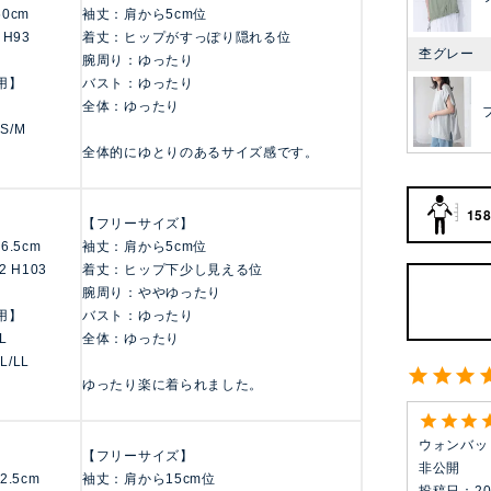
160cm
袖丈：肩から5cm位
 H93
着丈：ヒップがすっぽり隠れる位
杢グレー
腕周り：ゆったり
用】
バスト：ゆったり
全体：ゆったり
 S/M
全体的にゆとりのあるサイズ感です。
158
【フリーサイズ】
156.5cm
袖丈：肩から5cm位
2 H103
着丈：ヒップ下少し見える位
腕周り：ややゆったり
用】
バスト：ゆったり
LL
全体：ゆったり
 L/LL
ゆったり楽に着られました。
ウォンバッ
【フリーサイズ】
非公開
62.5cm
袖丈：肩から15cm位