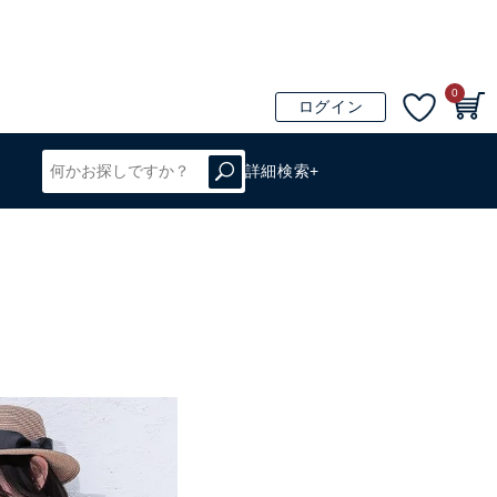
0
ログイン
詳細検索+