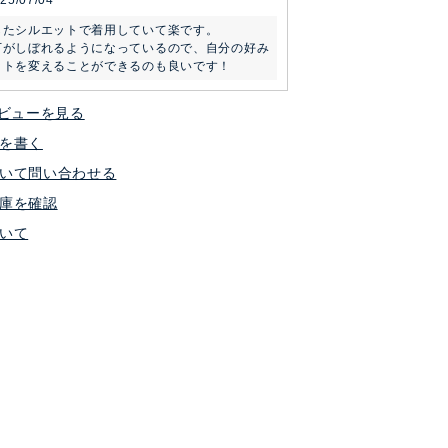
25/07/04
たシルエットで着用していて楽です。

下がしぼれるようになっているので、自分の好み
ットを変えることができるのも良いです！
ビューを見る
を書く
いて問い合わせる
庫を確認
いて