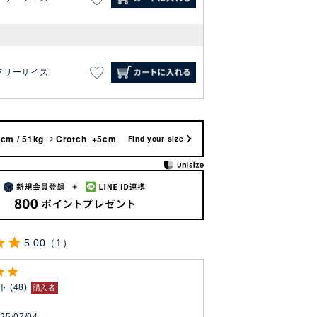
フリーサイズ
cm / 51kg
Crotch +5cm
Find your size
5.00
1
ト
48
購入者