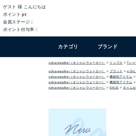
ゲスト 様 こんにちは
ポイント
pt
会員ステージ：
ポイント付与率：
カテゴリ
ブランド
osharewalker（オシャレウォーカー）
トップス
Tシ
osharewalker（オシャレウォーカー）
ブランド
n'Or
osharewalker（オシャレウォーカー）
機能性アイテム
osharewalker（オシャレウォーカー）
機能性アイテム
osharewalker（オシャレウォーカー）
SALE
タイムセ