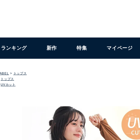
ランキング
新作
特集
マイページ
LABEL
トップス
トップス
UVカット