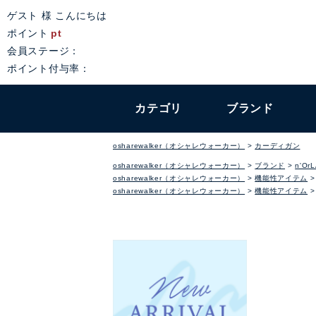
ゲスト 様 こんにちは
ポイント
pt
会員ステージ：
ポイント付与率：
カテゴリ
ブランド
osharewalker（オシャレウォーカー）
カーディガン
osharewalker（オシャレウォーカー）
ブランド
n'Or
osharewalker（オシャレウォーカー）
機能性アイテム
osharewalker（オシャレウォーカー）
機能性アイテム