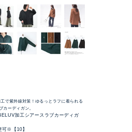
加工で紫外線対策！ゆるっとラフに着られる
ブカーディガン。
LABELUV加工シアースラブカーディガ
便可※【10】