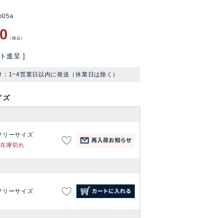
o05a
90
税込
ト進呈 ]
け：1~4営業日以内に発送（休業日は除く）
イズ
フリーサイズ
在庫切れ
フリーサイズ