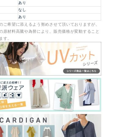
あり
なし
あり
のご希望に添えるよう努めさせて頂いておりますが、
の原材料高騰や為替により、販売価格が変動すること
ます。