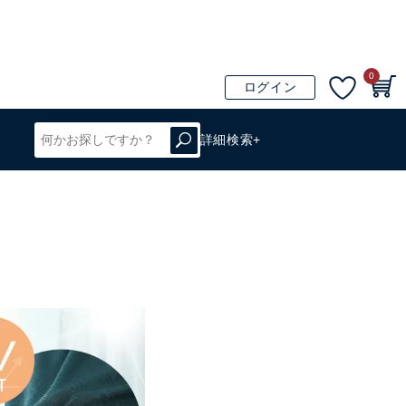
0
ログイン
詳細検索+