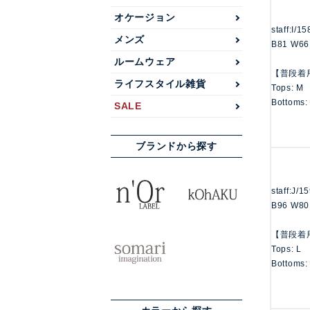
オケージョン
staff:I/1
メンズ
B81 W66
ルームウェア
【普段着
ライフスタイル雑貨
Tops: M
Bottoms:
SALE
ブランドから探す
staff:J/1
B96 W80
【普段着
Tops: L
Bottoms: