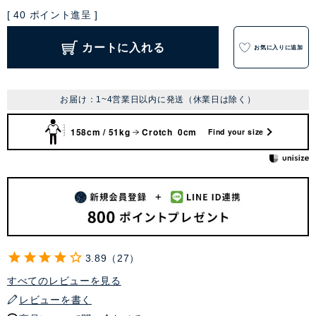
[
40
ポイント進呈 ]
カートに入れる
お気に入りに追加
お届け：1~4営業日以内に発送（休業日は除く）
158cm / 51kg
Crotch 0cm
Find your size
3.89
27
すべてのレビューを見る
レビューを書く