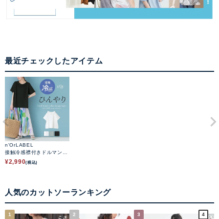
最近チェックしたアイテム
n'OrLABEL
接触冷感襟付きドルマンT
シャツ
¥
2,990
(税込)
人気のカットソーランキング
1
2
3
4