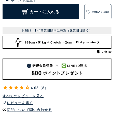
[
30
ポイント進呈 ]
カートに入れる
お気に入りに追加
お届け：1~4営業日以内に発送（休業日は除く）
158cm / 51kg
Crotch +2cm
Find your size
4.63
8
すべてのレビューを見る
レビューを書く
商品について問い合わせる