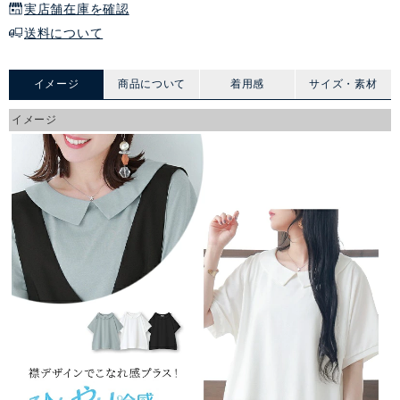
実店舗在庫を確認
送料について
イメージ
商品について
着用感
サイズ・素材
イメージ