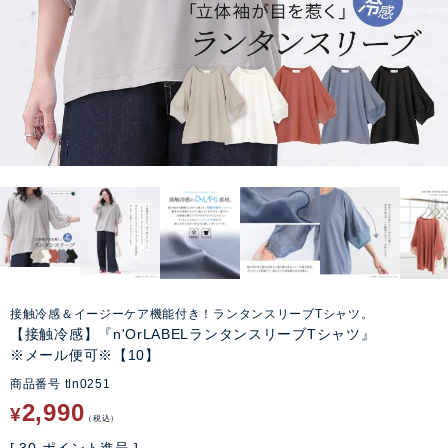
接触冷感＆イージーケア機能付き！ランタンスリーブTシャツ。
【接触冷感】『n'OrLABELランタンスリーブTシャツ』
※メール便可※【10】
商品番号
tln0251
2,990
¥
税込