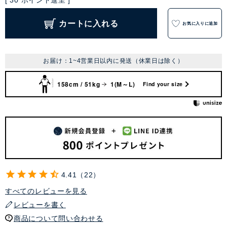
[
30
ポイント進呈 ]
カートに入れる
お気に入りに追加
お届け：1~4営業日以内に発送（休業日は除く）
158cm / 51kg
1(M～L)
Find your size
4.41
22
すべてのレビューを見る
レビューを書く
商品について問い合わせる