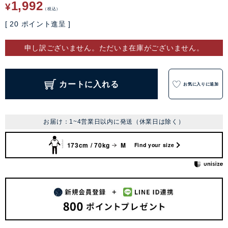
1,992
¥
税込
[
20
ポイント進呈 ]
申し訳ございません。ただいま在庫がございません。
カートに入れる
お気に入りに追加
お届け：1~4営業日以内に発送（休業日は除く）
173cm / 70kg
M
Find your size