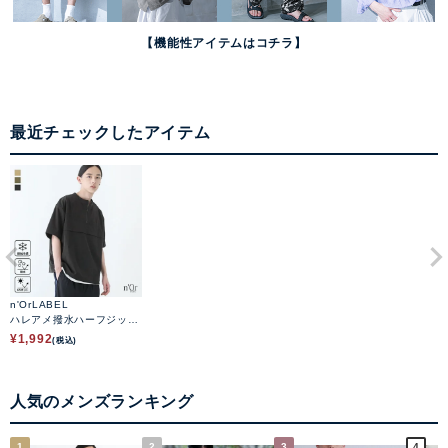
【機能性アイテムはコチラ】
最近チェックしたアイテム
n'OrLABEL
ハレアメ撥水ハーフジップ
アップトップス
¥
1,992
(税込)
人気のメンズランキング
1
2
3
4