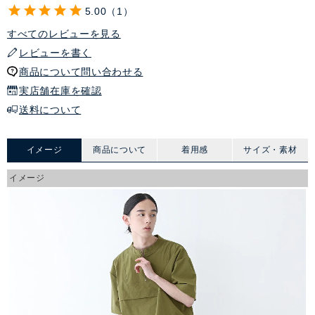
5.00
1
すべてのレビューを見る
レビューを書く
商品について問い合わせる
実店舗在庫を確認
送料について
イメージ
商品について
着用感
サイズ・素材
イメージ