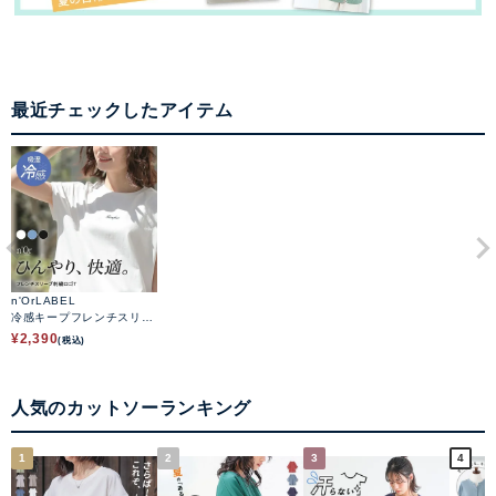
最近チェックしたアイテム
n'OrLABEL
冷感キープフレンチスリー
ブ刺繍カットソー
¥
2,390
(税込)
人気のカットソーランキング
1
2
3
4