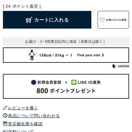
[
24
ポイント進呈 ]
カートに入れる
お気に入りに追加
お届け：1~4営業日以内に発送（休業日は除く）
158cm / 51kg
1
Find your size
レビューを書く
商品について問い合わせる
実店舗在庫を確認
送料について