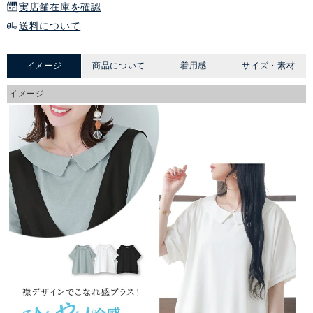
実店舗在庫を確認
送料について
イメージ
商品について
着用感
サイズ・素材
イメージ