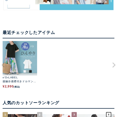
最近チェックしたアイテム
n'OrLABEL
接触冷感襟付きドルマンT
シャツ
¥
2,990
(税込)
人気のカットソーランキング
1
2
3
4