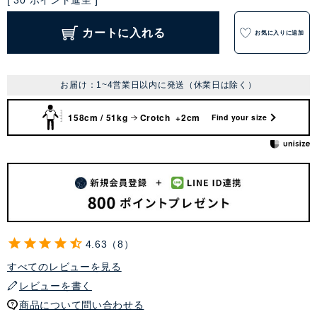
[
30
ポイント進呈 ]
カートに入れる
お気に入りに追加
お届け：1~4営業日以内に発送（休業日は除く）
158cm / 51kg
Crotch +2cm
Find your size
4.63
8
すべてのレビューを見る
レビューを書く
商品について問い合わせる