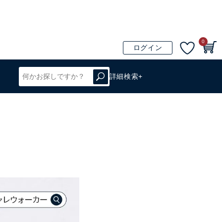
0
ログイン
詳細検索+