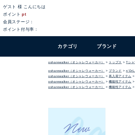
ゲスト 様 こんにちは
ポイント
pt
会員ステージ：
ポイント付与率：
カテゴリ
ブランド
osharewalker（オシャレウォーカー）
トップス
Tシ
osharewalker（オシャレウォーカー）
ブランド
n'Or
osharewalker（オシャレウォーカー）
再入荷アイテム
osharewalker（オシャレウォーカー）
機能性アイテム
osharewalker（オシャレウォーカー）
機能性アイテム