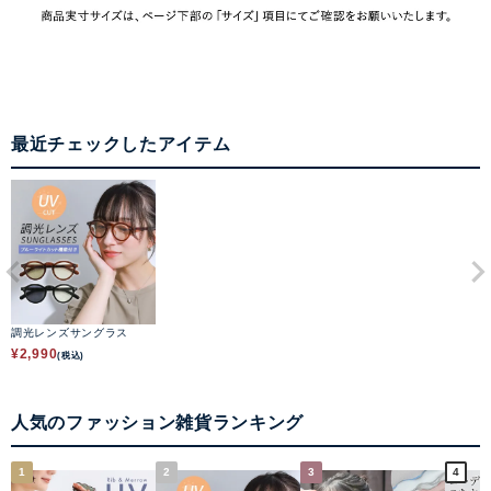
最近チェックしたアイテム
調光レンズサングラス
¥
2,990
(税込)
人気のファッション雑貨ランキング
1
2
3
4