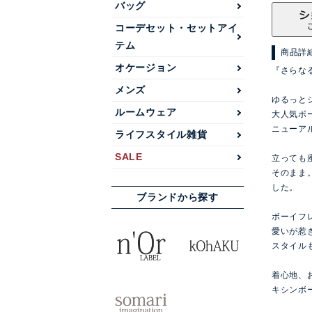
バッグ
コーデセット・セットアイ
テム
商品詳
オケージョン
『さらな
メンズ
ゆるっと
ルームウェア
大人気ボ
ニューア
ライフスタイル雑貨
SALE
立っても
そのまま
した。
ブランドから探す
ボーイフ
愛いが惹
スタイル
着心地、お
キシンボ