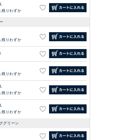
L
残りわずか
ー
S
残りわずか
M
残りわずか
L
残りわずか
L
残りわずか
クグリーン
S