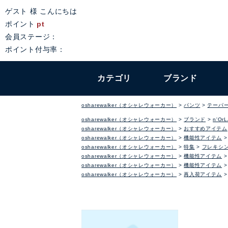
ゲスト 様 こんにちは
ポイント
pt
会員ステージ：
ポイント付与率：
カテゴリ
ブランド
osharewalker（オシャレウォーカー）
パンツ
テーパ
osharewalker（オシャレウォーカー）
ブランド
n'Or
osharewalker（オシャレウォーカー）
おすすめアイテム
osharewalker（オシャレウォーカー）
機能性アイテム
osharewalker（オシャレウォーカー）
特集
フレキシ
osharewalker（オシャレウォーカー）
機能性アイテム
osharewalker（オシャレウォーカー）
機能性アイテム
osharewalker（オシャレウォーカー）
再入荷アイテム