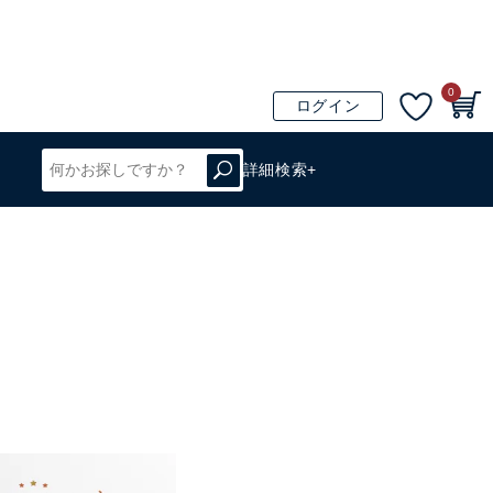
0
ログイン
詳細検索+