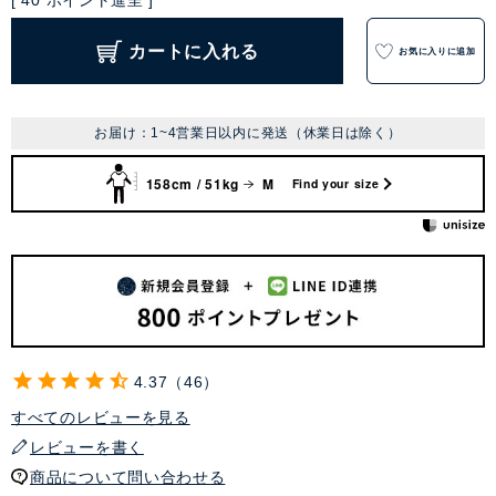
[
40
ポイント進呈 ]
カートに入れる
お気に入りに追加
お届け：1~4営業日以内に発送（休業日は除く）
158cm / 51kg
M
Find your size
4.37
46
すべてのレビューを見る
レビューを書く
商品について問い合わせる