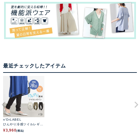
最近チェックしたアイテム
n'OrLABEL
ひんやり冷感ツイルレギパ
ン
¥
3,960
(税込)