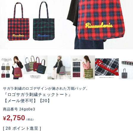
サガラ刺繍のロゴデザインが施された万能バッグ。
『ロゴサガラ刺繍チェックトート』
【メール便不可】【20】
商品番号
24go0e3
2,750
¥
税込
[
28
ポイント進呈 ]