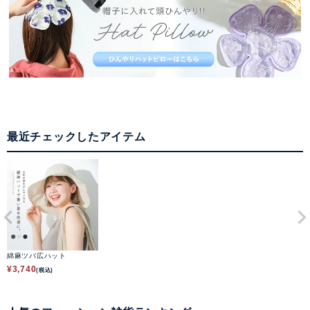
最近チェックしたアイテム
綿麻ツバ広ハット
¥
3,740
(税込)