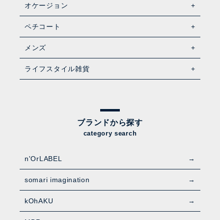
オケージョン
ペチコート
メンズ
ライフスタイル雑貨
ブランドから探す
category search
n'OrLABEL
somari imagination
kOhAKU