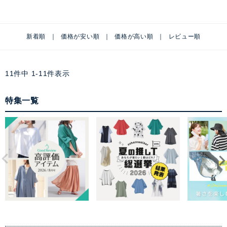
新着順
価格が安い順
価格が高い順
レビュー順
11
件中
1
-
11
件表示
特集一覧