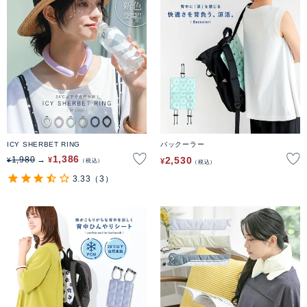
ICY SHERBET RING
バックーラー
1,386
2,530
1,980
¥
¥
¥
税込
税込
3.33
（3）