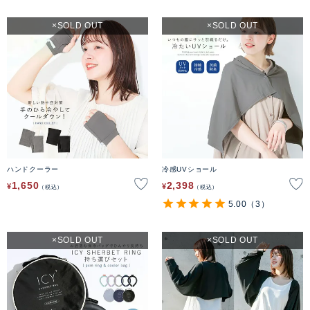
SOLD OUT
SOLD OUT
ハンドクーラー
冷感UVショール
1,650
2,398
¥
¥
税込
税込
5.00
（3）
SOLD OUT
SOLD OUT