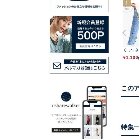
1
くっつき
¥
1,100
この
特集