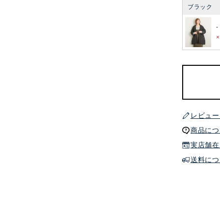
ブラック
-
レビュー
商品につ
実店舗在
送料につ