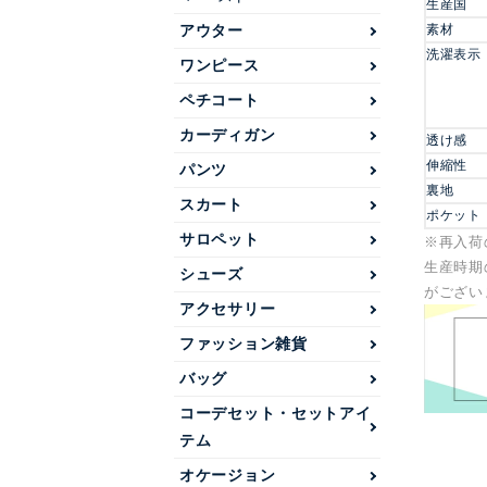
生産国
素材
アウター
洗濯表示
ワンピース
ペチコート
カーディガン
透け感
伸縮性
パンツ
裏地
スカート
ポケット
サロペット
※再入荷
生産時期
シューズ
がござい
アクセサリー
ファッション雑貨
バッグ
コーデセット・セットアイ
テム
オケージョン