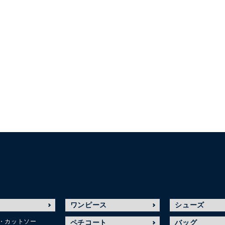
ワンピース
シューズ
・カットソー
ペチコート
バッグ