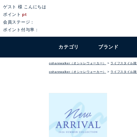
ゲスト 様 こんにちは
ポイント
pt
会員ステージ：
ポイント付与率：
カテゴリ
ブランド
osharewalker（オシャレウォーカー）
ライフスタイル雑
osharewalker（オシャレウォーカー）
ライフスタイル雑