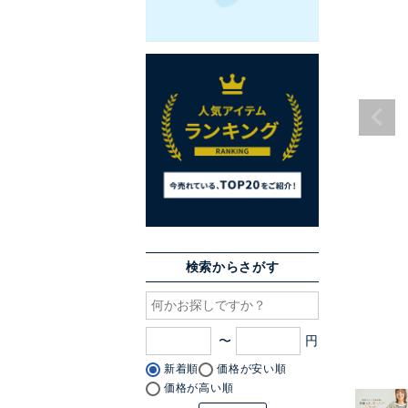
検索からさがす
〜
新着順
価格が安い順
価格が高い順