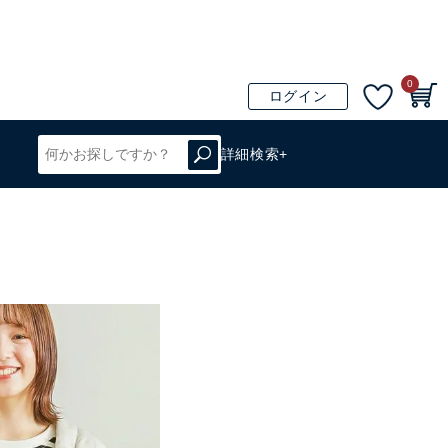
0
ログイン
詳細検索+