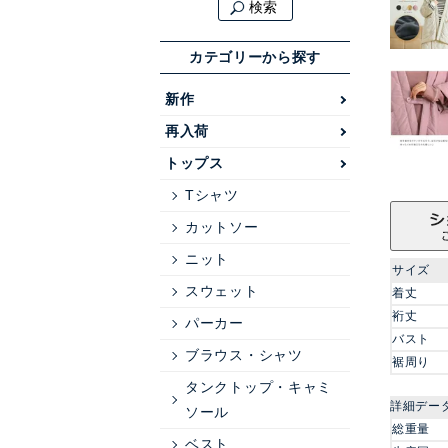
検索
カテゴリーから探す
新作
再入荷
トップス
Tシャツ
カットソー
ニット
サイズ
スウェット
着丈
裄丈
パーカー
バスト
ブラウス・シャツ
裾周り
タンクトップ・キャミ
詳細デー
ソール
総重量
ベスト