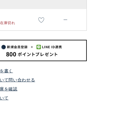
—
在庫切れ
を書く
いて問い合わせる
庫を確認
いて