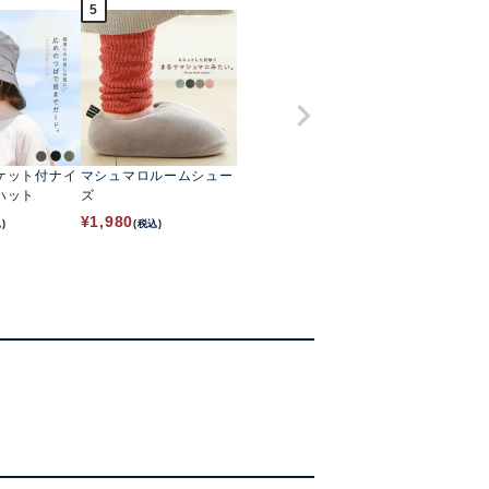
5
ケット付ナイ
マシュマロルームシュー
ハット
ズ
¥
1,980
)
(税込)