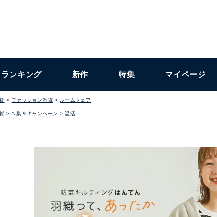
ランキング
新作
特集
マイページ
貨
ファッション雑貨
ルームウェア
貨
特集＆キャンペーン
温活