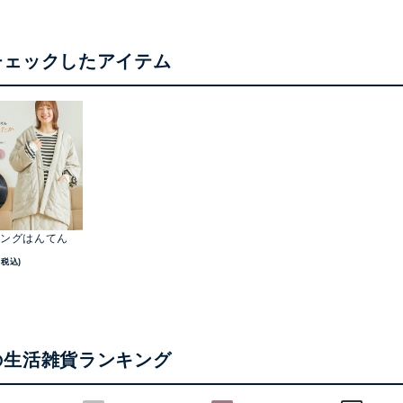
チェックしたアイテム
ングはんてん
(税込)
の生活雑貨ランキング