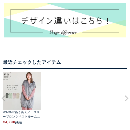
最近チェックしたアイテム
WARMYぬくぬくノースリ
ーブロングベストルームウ
ェア
¥
4,290
(税込)