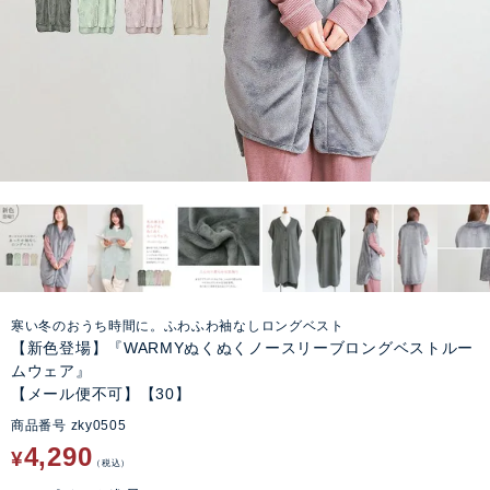
寒い冬のおうち時間に。ふわふわ袖なしロングベスト
【新色登場】『WARMYぬくぬくノースリーブロングベストルー
ムウェア』
【メール便不可】【30】
商品番号
zky0505
4,290
¥
税込